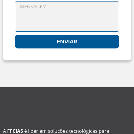
ENVIAR
A
FFCIAS
é líder em soluções tecnológicas para