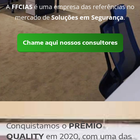
A
FFCIAS
é uma empresa das referências no
mercado de
Soluções em Segurança
.
Chame aqui nossos consultores
Conquistamos o
PRÊMIO
QUALITY
em 2020, com uma das