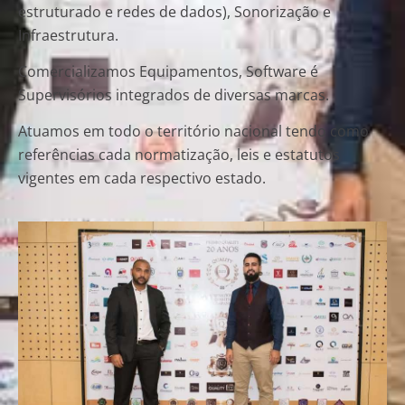
estruturado e redes de dados), Sonorização e
Infraestrutura.
Comercializamos Equipamentos, Software é
Supervisórios integrados de diversas marcas.
Atuamos em todo o território nacional tendo como
referências cada normatização, leis e estatutos
vigentes em cada respectivo estado.