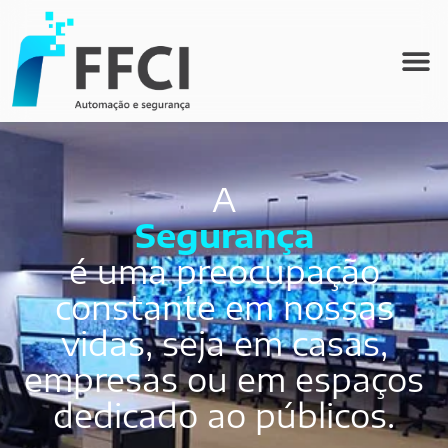
A
Segurança
é uma preocupação
constante em nossas
vidas, seja em casas,
empresas ou em espaços
dedicado ao públicos.