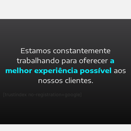
Estamos constantemente
trabalhando para oferecer
a
melhor experiência possível
aos
nossos clientes.
[trustindex no-registration=google]