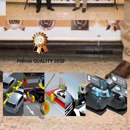
Associado ABESE
Prêmio QUALITY 2020