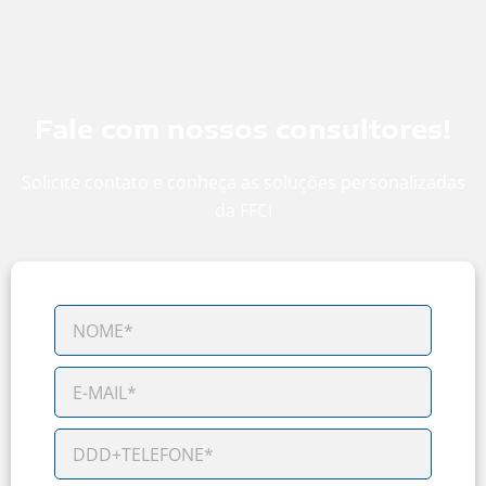
Fale com nossos consultores!
Solicite contato e conheça as soluções personalizadas
da FFCI