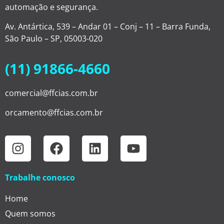
automação e segurança.
Av. Antártica, 539 – Andar 01 – Conj – 11 – Barra Funda,
São Paulo – SP, 05003-020
(11) 91866-4660
comercial@ffcias.com.br
orcamento@ffcias.com.br
Trabalhe conosco
Home
Quem somos