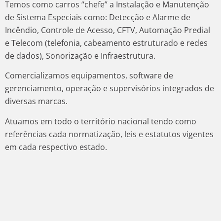
Temos como carros “chefe” a Instalação e Manutenção
de Sistema Especiais como: Detecção e Alarme de
Incêndio, Controle de Acesso, CFTV, Automação Predial
e Telecom (telefonia, cabeamento estruturado e redes
de dados), Sonorização e Infraestrutura.
Comercializamos equipamentos, software de
gerenciamento, operação e supervisórios integrados de
diversas marcas.
Atuamos em todo o território nacional tendo como
referências cada normatização, leis e estatutos vigentes
em cada respectivo estado.